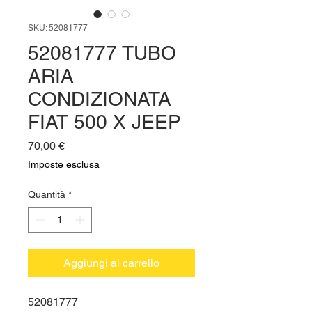
SKU: 52081777
52081777 TUBO
ARIA
CONDIZIONATA
FIAT 500 X JEEP
Prezzo
70,00 €
Imposte esclusa
Quantità
*
Aggiungi al carrello
52081777