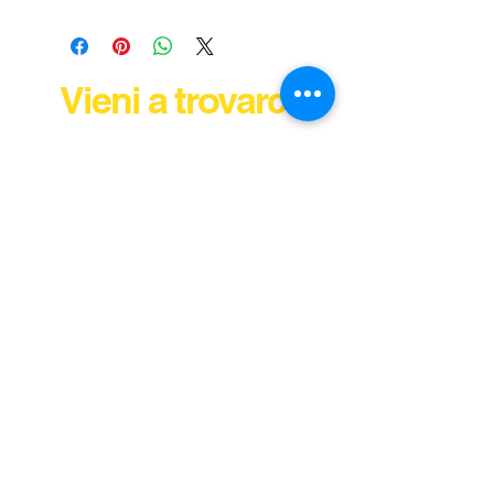
Vieni a trovarci