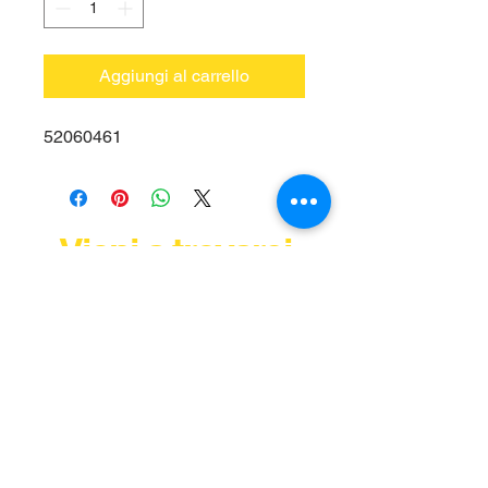
Aggiungi al carrello
52060461
Vieni a trovarci