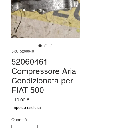
SKU: 52060461
52060461
Compressore Aria
Condizionata per
FIAT 500
Prezzo
110,00 €
Imposte esclusa
Quantità
*