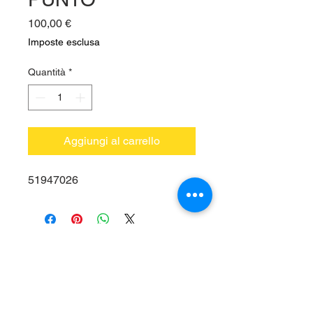
Prezzo
100,00 €
Imposte esclusa
Quantità
*
Aggiungi al carrello
51947026
Vieni a trovarci