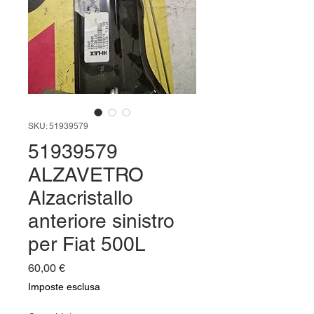
SKU: 51939579
51939579
ALZAVETRO
Alzacristallo
anteriore sinistro
per Fiat 500L
Prezzo
60,00 €
Imposte esclusa