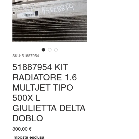
SKU: 51887954
51887954 KIT
RADIATORE 1.6
MULTJET TIPO
500X L
GIULIETTA DELTA
DOBLO
Prezzo
300,00 €
Imposte esclusa