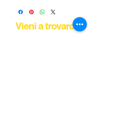
Vieni a trovarci