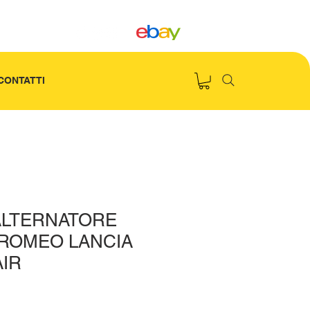
CONTATTI
 ALTERNATORE
 ROMEO LANCIA
AIR