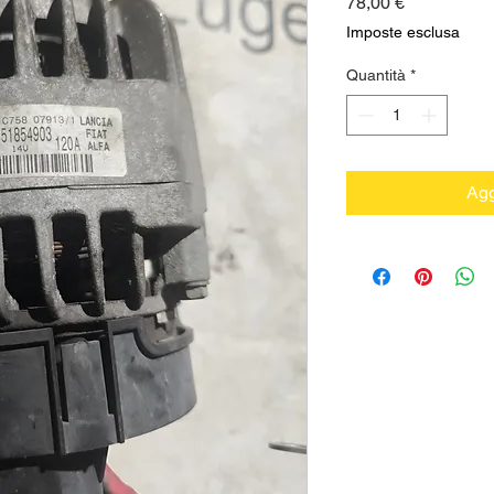
Prezzo
78,00 €
Imposte esclusa
Quantità
*
Agg