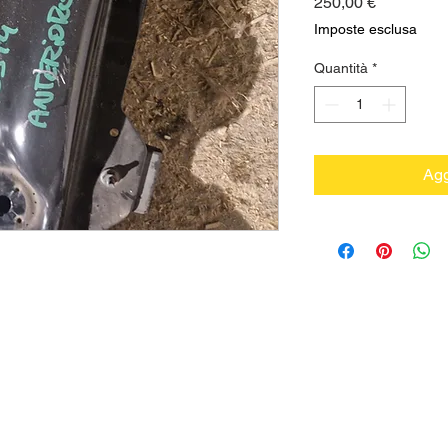
Prezzo
250,00 €
Imposte esclusa
Quantità
*
Agg