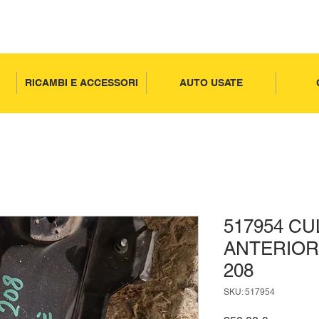
RICAMBI E ACCESSORI
AUTO USATE
517954 CU
ANTERIOR
208
SKU: 517954