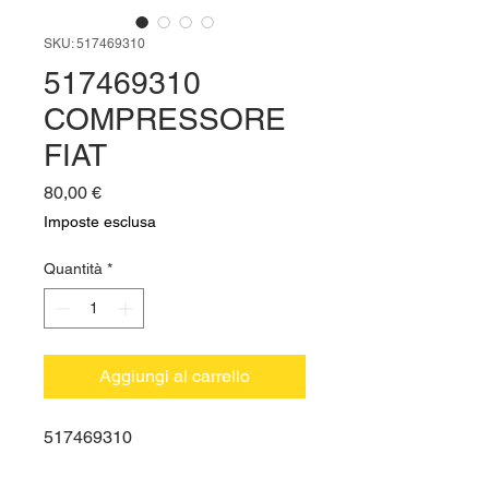
SKU: 517469310
517469310
COMPRESSORE
FIAT
Prezzo
80,00 €
Imposte esclusa
Quantità
*
Aggiungi al carrello
517469310