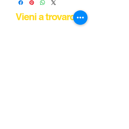
Vieni a trovarci
© 2024 Tutti i diritti riservati: Ricambi Auto di
Giannetti Eugenio, Via della Barca 24/a