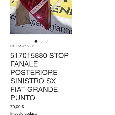
SKU: 517015880
517015880 STOP
FANALE
POSTERIORE
SINISTRO SX
FIAT GRANDE
PUNTO
Prezzo
70,00 €
Imposte esclusa