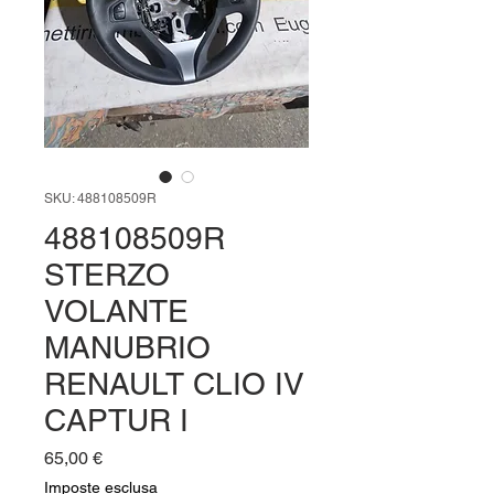
SKU: 488108509R
488108509R
STERZO
VOLANTE
MANUBRIO
RENAULT CLIO IV
CAPTUR I
Prezzo
65,00 €
Imposte esclusa