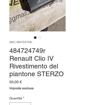
SKU: 484724749r
484724749r
Renault Clio IV
Rivestimento del
piantone STERZO
Prezzo
50,00 €
Imposte esclusa
Quantità
*