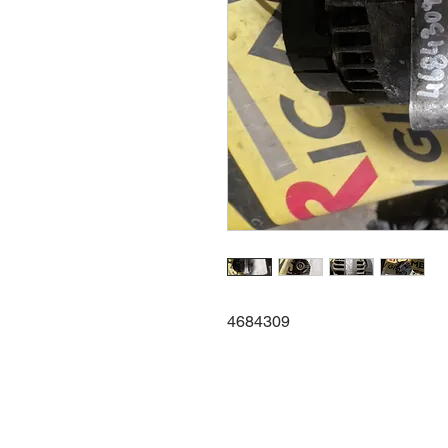
4684309