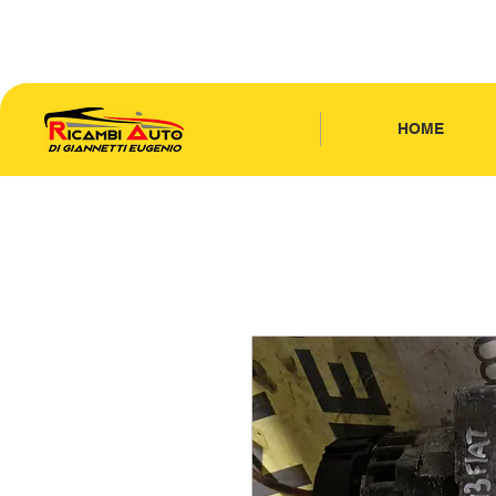
CONTATTACI
| TEL: 346.7885440
HOME