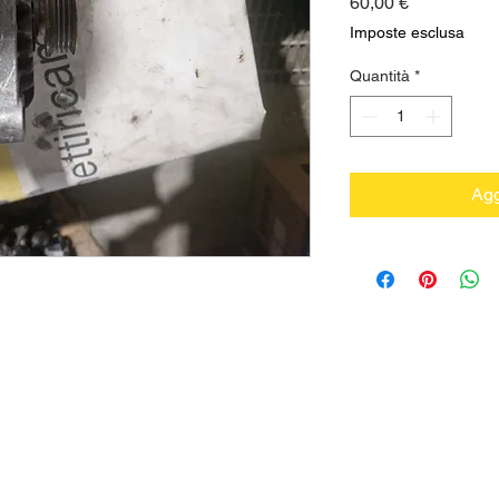
Prezzo
60,00 €
Imposte esclusa
Quantità
*
Agg