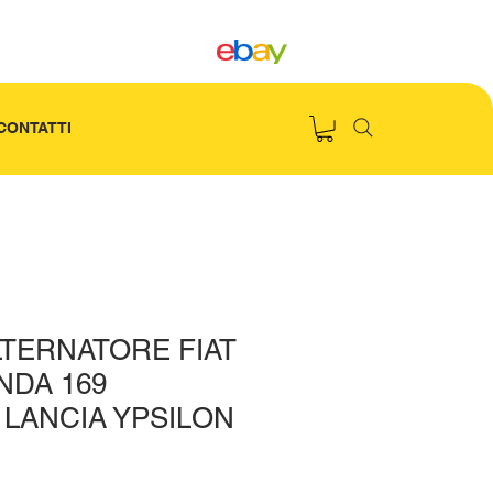
CONTATTI
LTERNATORE FIAT
NDA 169
 LANCIA YPSILON