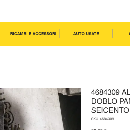
RICAMBI E ACCESSORI
AUTO USATE
4684309 A
DOBLO PA
SEICENTO
SKU: 4684309