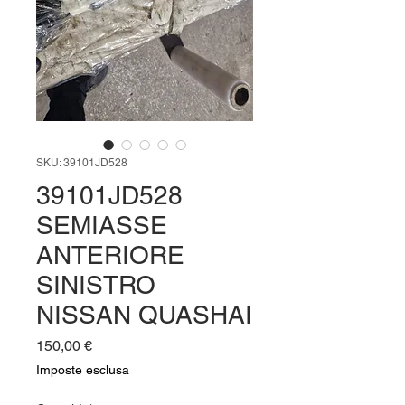
SKU: 39101JD528
39101JD528
SEMIASSE
ANTERIORE
SINISTRO
NISSAN QUASHAI
Prezzo
150,00 €
Imposte esclusa