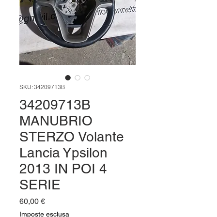
SKU: 34209713B
34209713B
MANUBRIO
STERZO Volante
Lancia Ypsilon
2013 IN POI 4
SERIE
Prezzo
60,00 €
Imposte esclusa