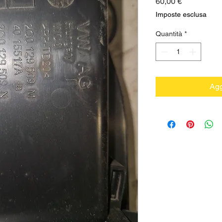
Prezzo
60,00 €
Imposte esclusa
Quantità
*
Agg