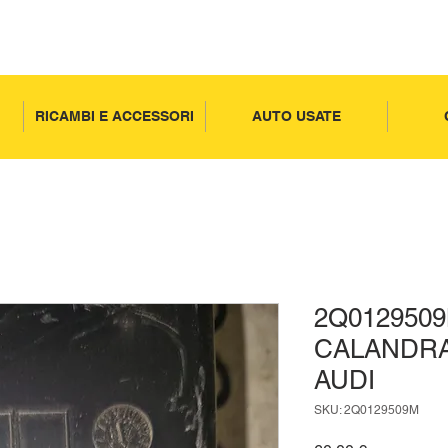
RICAMBI E ACCESSORI
AUTO USATE
2Q0129509
CALANDR
AUDI
SKU: 2Q0129509M