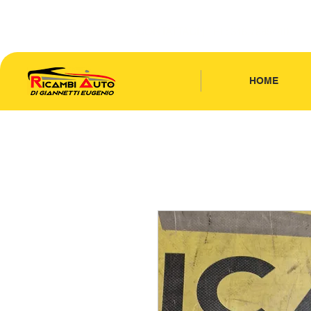
CONTATTACI
| TEL: 346.7885440
HOME