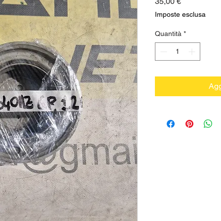
Prezzo
35,00 €
Imposte esclusa
Quantità
*
Agg