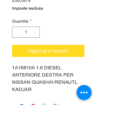
250,00 €
Imposte esclusa
Quantità
*
Aggiungi al carrello
1A16810A 1.6 DIESEL
ANTERIORE DESTRA PER
NISSAN QUASHAI RENAUTL
KADJAR
Vieni a trovarci