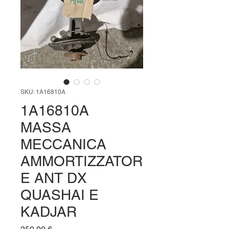
SKU: 1A16810A
1A16810A
MASSA
MECCANICA
AMMORTIZZATOR
E ANT DX
QUASHAI E
KADJAR
Prezzo