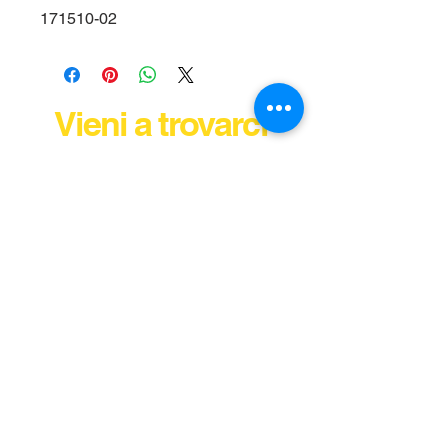
171510-02
Vieni a trovarci