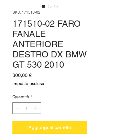
SKU: 171510-02
171510-02 FARO
FANALE
ANTERIORE
DESTRO DX BMW
GT 530 2010
Prezzo
300,00 €
Imposte esclusa
Quantità
*
Aggiungi al carrello