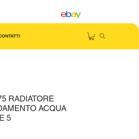
CONTATTI
75 RADIATORE
DAMENTO ACQUA
E 5