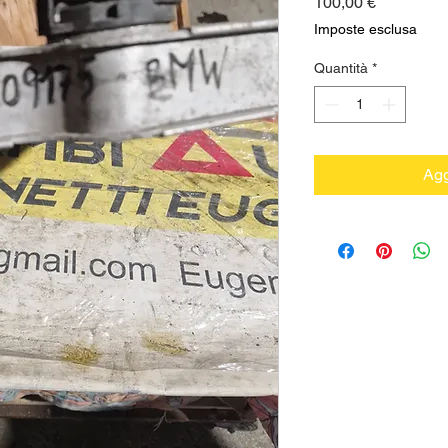
Prezzo
100,00 €
Imposte esclusa
Quantità
*
Agg