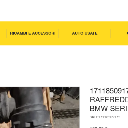
RICAMBI E ACCESSORI
AUTO USATE
171185091
RAFFRED
BMW SERI
SKU: 17118509175