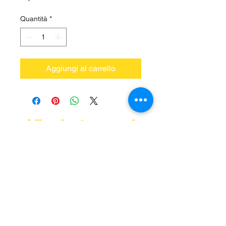
Quantità
*
Aggiungi al carrello
Vieni a trovarci