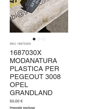
SKU: 1687030X
1687030X
MODANATURA
PLASTICA PER
PEGEOUT 3008
OPEL
GRANDLAND
Prezzo
50,00 €
Imposte esclusa