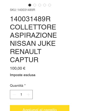
SKU: 140031489R
140031489R
COLLETTORE
ASPIRAZIONE
NISSAN JUKE
RENAULT
CAPTUR
Prezzo
100,00 €
Imposte esclusa
Quantità
*
Aggiungi al carrello