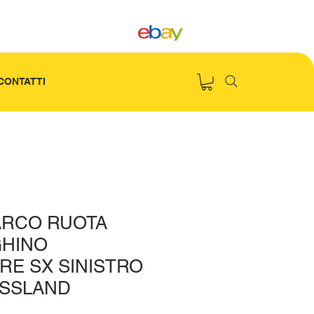
CONTATTI
 ARCO RUOTA
GHINO
RE SX SINISTRO
OSSLAND