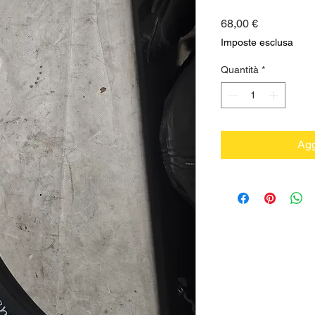
Prezzo
68,00 €
Imposte esclusa
Quantità
*
Agg