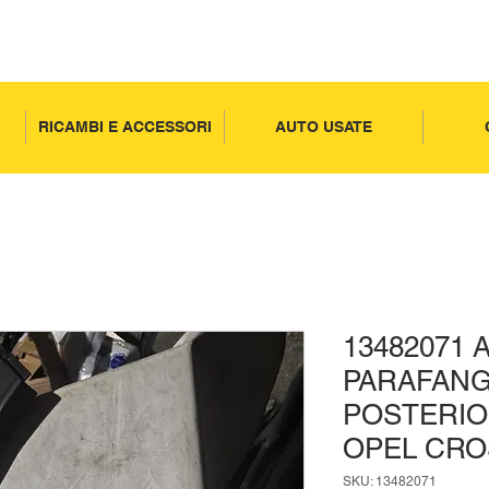
RICAMBI E ACCESSORI
AUTO USATE
13482071
PARAFAN
POSTERIO
OPEL CR
SKU: 13482071