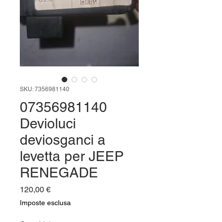
SKU: 7356981140
07356981140
Devioluci
deviosganci a
levetta per JEEP
RENEGADE
Prezzo
120,00 €
Imposte esclusa