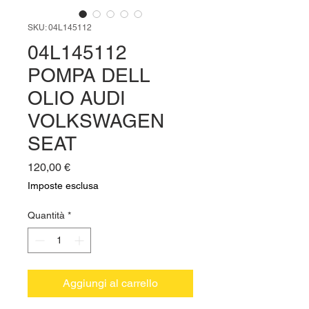
SKU: 04L145112
04L145112
POMPA DELL
OLIO AUDI
VOLKSWAGEN
SEAT
Prezzo
120,00 €
Imposte esclusa
Quantità
*
Aggiungi al carrello