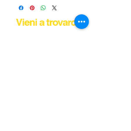
Vieni a trovarci
© 2024 Tutti i diritti riservati: Ricambi Auto di