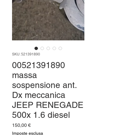
SKU: 521391890
00521391890
massa
sospensione ant.
Dx meccanica
JEEP RENEGADE
500x 1.6 diesel
Prezzo
150,00 €
Imposte esclusa