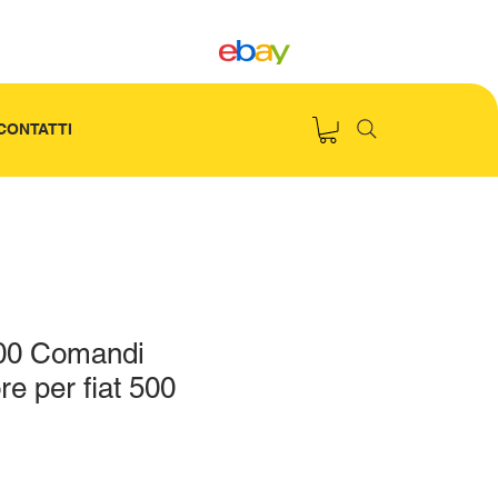
CONTATTI
00 Comandi
re per fiat 500