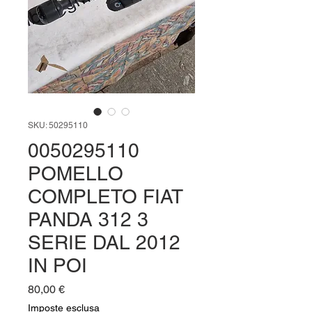
SKU: 50295110
0050295110
POMELLO
COMPLETO FIAT
PANDA 312 3
SERIE DAL 2012
IN POI
Prezzo
80,00 €
Imposte esclusa